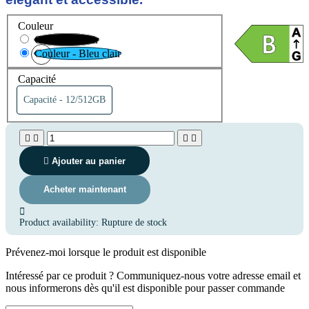
Couleur
Couleur - Noir
Couleur - Bleu clair
Capacité
Capacité -
12/512GB





Ajouter au panier
Acheter maintenant
(6 avis)

Product availability:
Rupture de stock
Prévenez-moi lorsque le produit est disponible
Intéressé par ce produit ? Communiquez-nous votre adresse email et
nous informerons dès qu'il est disponible pour passer commande