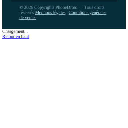
© 2026 Copyrights PhoneDroid — Tous droits
réservés
Mentions légales
|
Conditions générales
de ventes
Chargement...
Retour en haut