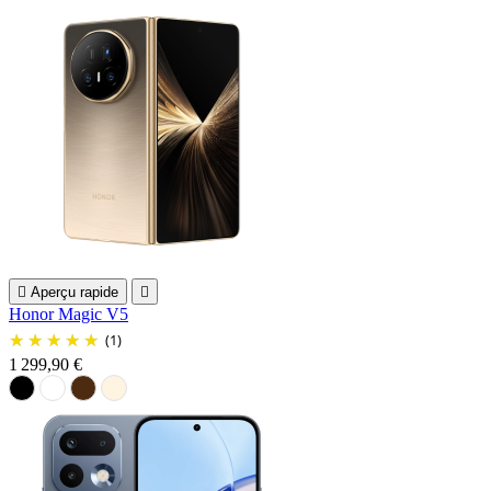

Aperçu rapide

Honor Magic V5
(1)
1 299,90 €