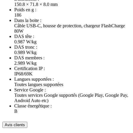
150.8 × 71.8 × 8.0 mm
Poids en g :
186
Dans la boite :
Câble USB-C, housse de protection, chargeur FlashCharge
80W
DAS tête :
0.987 W/kg
DAS tronc :
0.989 W/kg
DAS membres :
2.989 W/kg
Certification IP :
IP68/69K
Langues supportées :
Toutes langues supportées
Service Google :
Toutes services Google supportés (Google Play, Google Pay,
Android Auto etc)
Classe énergétique :
B
Avis clients