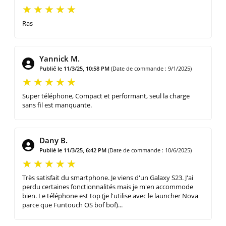
Ras
Yannick M.
Publié le 11/3/25, 10:58 PM
(Date de commande : 9/1/2025)
Super téléphone, Compact et performant, seul la charge
sans fil est manquante.
Dany B.
Publié le 11/3/25, 6:42 PM
(Date de commande : 10/6/2025)
Très satisfait du smartphone. Je viens d'un Galaxy S23. J'ai
perdu certaines fonctionnalités mais je m'en accommode
bien. Le téléphone est top (je l'utilise avec le launcher Nova
parce que Funtouch OS bof bof)...