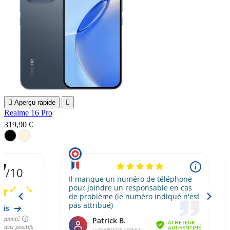

Aperçu rapide

Realme 16 Pro
319,90 €