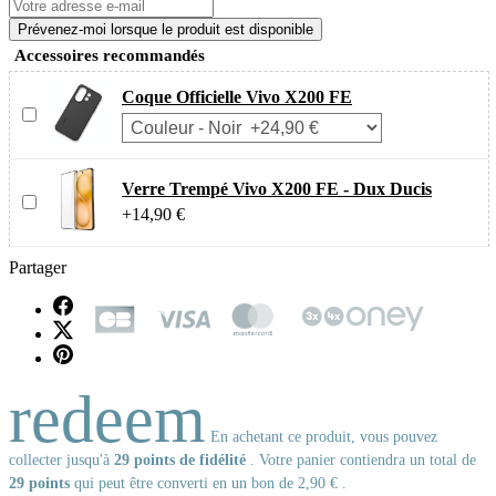
Prévenez-moi lorsque le produit est disponible
Accessoires recommandés
Coque Officielle Vivo X200 FE
Verre Trempé Vivo X200 FE - Dux Ducis
+14,90 €
Partager
redeem
En achetant ce produit, vous pouvez
collecter jusqu'à
29
points de fidélité
. Votre panier contiendra un total de
29
points
qui peut être converti en un bon de
2,90 €
.