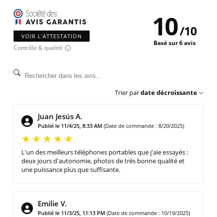
10
/
10
VOIR L'ATTESTATION
Basé sur 6 avis
Contrôle & qualité
Trier par
date décroissante
Juan Jesús A.
Publié le 11/4/25, 8:33 AM
(Date de commande : 8/20/2025)
L'un des meilleurs téléphones portables que j'aie essayés :
deux jours d'autonomie, photos de très bonne qualité et
une puissance plus que suffisante.
Emilie V.
Publié le 11/3/25, 11:13 PM
(Date de commande : 10/19/2025)