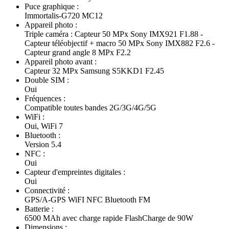
Puce graphique :
Immortalis-G720 MC12
Appareil photo :
Triple caméra : Capteur 50 MPx Sony IMX921 F1.88 -
Capteur téléobjectif + macro 50 MPx Sony IMX882 F2.6 -
Capteur grand angle 8 MPx F2.2
Appareil photo avant :
Capteur 32 MPx Samsung S5KKD1 F2.45
Double SIM :
Oui
Fréquences :
Compatible toutes bandes 2G/3G/4G/5G
WiFi :
Oui, WiFi 7
Bluetooth :
Version 5.4
NFC :
Oui
Capteur d'empreintes digitales :
Oui
Connectivité :
GPS/A-GPS WiFI NFC Bluetooth FM
Batterie :
6500 MAh avec charge rapide FlashCharge de 90W
Dimensions :