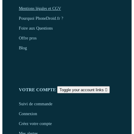
Mentions légales et CGV
Pourquoi PhoneDroid.fr ?
Foire aux Questions
Offre pros
Blog
VOTRE COMPTE
Toggle your account links

Suivi de commande
Connexion
Créez votre compte
Mes alertes