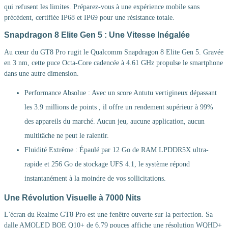
qui refusent les limites. Préparez-vous à une expérience mobile sans
précédent, certifiée IP68 et IP69 pour une résistance totale.
Snapdragon 8 Elite Gen 5 : Une Vitesse Inégalée
Au cœur du GT8 Pro rugit le Qualcomm Snapdragon 8 Elite Gen 5. Gravée
en 3 nm, cette puce Octa-Core cadencée à 4.61 GHz propulse le smartphone
dans une autre dimension.
Performance Absolue : Avec un score Antutu vertigineux dépassant
les 3.9 millions de points , il offre un rendement supérieur à 99%
des appareils du marché. Aucun jeu, aucune application, aucun
multitâche ne peut le ralentir.
Fluidité Extrême : Épaulé par 12 Go de RAM LPDDR5X ultra-
rapide et 256 Go de stockage UFS 4.1, le système répond
instantanément à la moindre de vos sollicitations.
Une Révolution Visuelle à 7000 Nits
L'écran du Realme GT8 Pro est une fenêtre ouverte sur la perfection. Sa
dalle AMOLED BOE Q10+ de 6.79 pouces affiche une résolution WQHD+