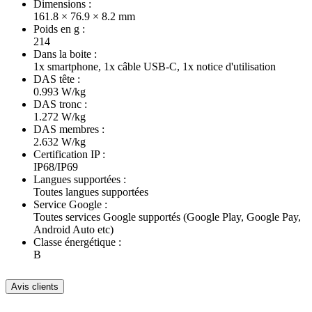
Dimensions :
161.8 × 76.9 × 8.2 mm
Poids en g :
214
Dans la boite :
1x smartphone, 1x câble USB-C, 1x notice d'utilisation
DAS tête :
0.993 W/kg
DAS tronc :
1.272 W/kg
DAS membres :
2.632 W/kg
Certification IP :
IP68/IP69
Langues supportées :
Toutes langues supportées
Service Google :
Toutes services Google supportés (Google Play, Google Pay,
Android Auto etc)
Classe énergétique :
B
Avis clients