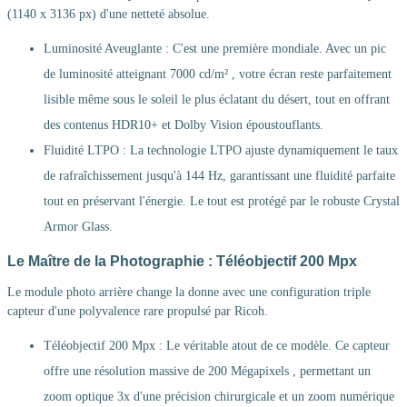
(1140 x 3136 px) d'une netteté absolue.
Luminosité Aveuglante : C'est une première mondiale. Avec un pic
de luminosité atteignant 7000 cd/m² , votre écran reste parfaitement
lisible même sous le soleil le plus éclatant du désert, tout en offrant
des contenus HDR10+ et Dolby Vision époustouflants.
Fluidité LTPO : La technologie LTPO ajuste dynamiquement le taux
de rafraîchissement jusqu'à 144 Hz, garantissant une fluidité parfaite
tout en préservant l'énergie. Le tout est protégé par le robuste Crystal
Armor Glass.
Le Maître de la Photographie : Téléobjectif 200 Mpx
Le module photo arrière change la donne avec une configuration triple
capteur d'une polyvalence rare propulsé par Ricoh.
Téléobjectif 200 Mpx : Le véritable atout de ce modèle. Ce capteur
offre une résolution massive de 200 Mégapixels , permettant un
zoom optique 3x d'une précision chirurgicale et un zoom numérique