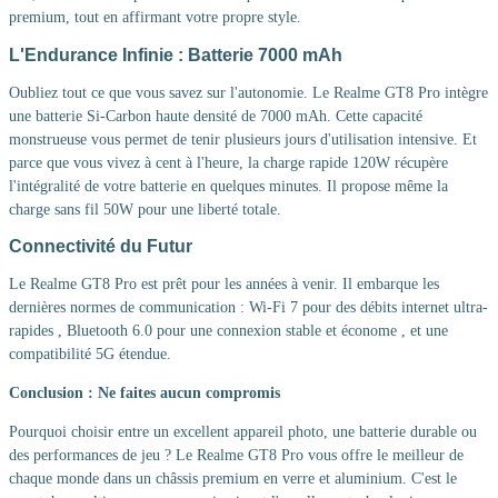
premium, tout en affirmant votre propre style.
L'Endurance Infinie : Batterie 7000 mAh
Oubliez tout ce que vous savez sur l'autonomie. Le Realme GT8 Pro intègre
une batterie Si-Carbon haute densité de 7000 mAh. Cette capacité
monstrueuse vous permet de tenir plusieurs jours d'utilisation intensive. Et
parce que vous vivez à cent à l'heure, la charge rapide 120W récupère
l'intégralité de votre batterie en quelques minutes. Il propose même la
charge sans fil 50W pour une liberté totale.
Connectivité du Futur
Le Realme GT8 Pro est prêt pour les années à venir. Il embarque les
dernières normes de communication : Wi-Fi 7 pour des débits internet ultra-
rapides , Bluetooth 6.0 pour une connexion stable et économe , et une
compatibilité 5G étendue.
Conclusion : Ne faites aucun compromis
Pourquoi choisir entre un excellent appareil photo, une batterie durable ou
des performances de jeu ? Le Realme GT8 Pro vous offre le meilleur de
chaque monde dans un châssis premium en verre et aluminium. C'est le