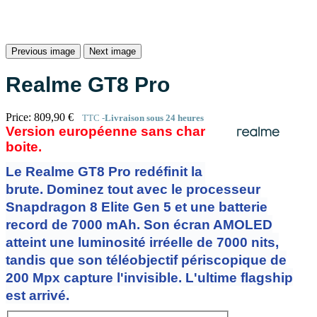
Previous image
Next image
Realme GT8 Pro
Price:
809,90 €
TTC
Livraison sous 24 heures
Version européenne sans chargeur dans la
boite.
Le Realme GT8 Pro redéfinit la puissance
brute. Dominez tout avec le processeur
Snapdragon 8 Elite Gen 5 et une batterie
record de 7000 mAh. Son écran AMOLED
atteint une luminosité irréelle de 7000 nits,
tandis que son téléobjectif périscopique de
200 Mpx capture l'invisible. L'ultime flagship
est arrivé.