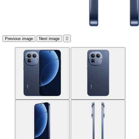
Previous image
Next image
