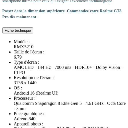
smartphone ultime pour ceux qui exigent l'excellence technologique.
Passez dans la dimension supérieure. Commandez votre Realme GT8
Pro dès maintenant.
Fiche technique
Modèle :
RMX5210
Taille de l'écran :
6.79
Type d'écran :
AMOLED - 144 Hz - 7000 nits - HDR10+ - Dolby Vision -
LTPO
Résolution de l'écran :
3136 x 1440
OS :
Android 16 (Realme UI)
Processeur :
Qualcomm Snapdragon 8 Elite Gen 5 - 4.61 GHz - Octa Core
- 3 nm
Puce graphique :
Adreno 840
Appareil photo :