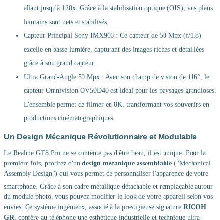
allant jusqu'à 120x. Grâce à la stabilisation optique (OIS), vos plans
lointains sont nets et stabilisés.
Capteur Principal Sony IMX906 : Ce capteur de 50 Mpx (f/1.8)
excelle en basse lumière, capturant des images riches et détaillées
grâce à son grand capteur.
Ultra Grand-Angle 50 Mpx : Avec son champ de vision de 116°, le
capteur Omnivision OV50D40 est idéal pour les paysages grandioses.
L'ensemble permet de filmer en 8K, transformant vos souvenirs en
productions cinématographiques.
Un Design Mécanique Révolutionnaire et Modulable
Le Realme GT8 Pro ne se contente pas d'être beau, il est unique.
Pour la
première fois, profitez d'un
design mécanique assemblable
("Mechanical
Assembly Design") qui vous permet de personnaliser l'apparence de votre
smartphone
. Grâce à son cadre métallique détachable et remplaçable autour
du module photo, vous pouvez modifier le look de votre appareil selon vos
envies. Ce système ingénieux, associé à la prestigieuse signature
RICOH
GR
, confère au téléphone une esthétique industrielle et technique ultra-