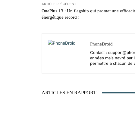
ARTICLE PRÉCÉDENT
OnePlus 13 : Un flagship qui promet une efficaci
énergétique record !
PhoneDroid
Contact :
support@phon
années mais navré par le
permettre à chacun de d
ARTICLES EN RAPPORT