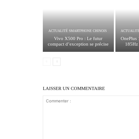
ACTUALITÉ SMARTPHONE CHINOIS
ACTUALIT
Vivo X500 Pro : Le futur
OnePlus 
compact d’exception se précise
185Hz e
LAISSER UN COMMENTAIRE