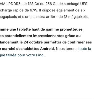
 RAM LPDDR5, de 128 Go ou 256 Go de stockage UFS
 charge rapide de 67W. Il dispose également de six
mégapixels et d’une caméra arrière de 13 mégapixels.
comme une tablette haut de gamme prometteuse,
es potentiellement impressionnantes grâce au
lancement le 24 octobre permettra de confirmer ses
le marché des tablettes Android.
Nous tenons
toute la
ue taillée pour votre Find
.
WhatsApp