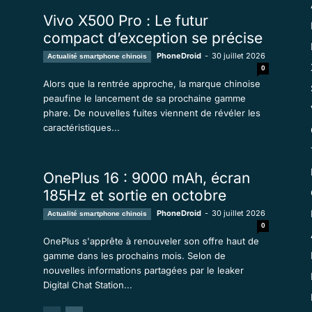
Vivo X500 Pro : Le futur
compact d’exception se précise
PhoneDroid
-
30 juillet 2026
Actualité smartphone chinois
0
Alors que la rentrée approche, la marque chinoise
peaufine le lancement de sa prochaine gamme
phare. De nouvelles fuites viennent de révéler les
caractéristiques...
OnePlus 16 : 9000 mAh, écran
185Hz et sortie en octobre
PhoneDroid
-
30 juillet 2026
Actualité smartphone chinois
0
OnePlus s'apprête à renouveler son offre haut de
gamme dans les prochains mois. Selon de
nouvelles informations partagées par le leaker
Digital Chat Station...