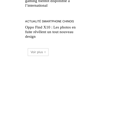
gaming bientôt disponible à
l’international
ACTUALITÉ SMARTPHONE CHINOIS
Oppo Find X10 : Les photos en
fuite révèlent un tout nouveau
design
Voir plus