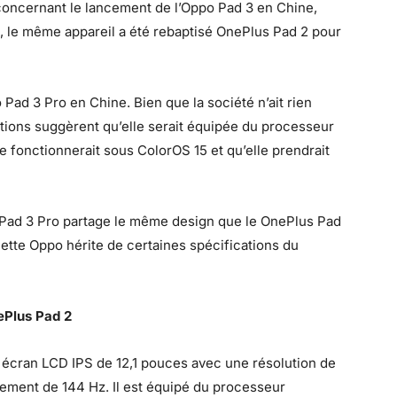
concernant le lancement de l’Oppo Pad 3 en Chine,
la, le même appareil a été rebaptisé OnePlus Pad 2 pour
Pad 3 Pro en Chine. Bien que la société n’ait rien
lations suggèrent qu’elle serait équipée du processeur
 fonctionnerait sous ColorOS 15 et qu’elle prendrait
o Pad 3 Pro partage le même design que le OnePlus Pad
lette Oppo hérite de certaines spécifications du
ePlus Pad 2
n écran LCD IPS de 12,1 pouces avec une résolution de
sement de 144 Hz. Il est équipé du processeur