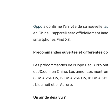
Oppo
a confirmé l’arrivée de sa nouvelle
ta
en Chine. L’appareil sera officiellement la
smartphones Find X8.
Précommandes ouvertes et différentes con
Les précommandes de l’Oppo Pad 3 Pro o
et JD.com en Chine. Les annonces montrent q
8 Go + 256 Go, 12 Go + 256 Go, 16 Go + 512 
: bleu nuit et or Aurore.
Un air de déjà vu ?