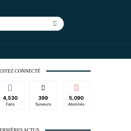
ESTEZ CONNECTÉ
4,530
399
5,090
Fans
Suiveurs
Abonnés
ERNIÈRES ACTUS