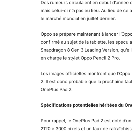
Des rumeurs circulaient en début d’année 
mais celui-ci n’a pas eu lieu. Au lieu de ce
le marché mondial en juillet dernier.
Oppo se prépare maintenant à lancer l’Oppo 
confirmé au sujet de la tablette, les spécu
Snapdragon 8 Gen 3 Leading Version, qu’elle
en charge le stylet Oppo Pencil 2 Pro.
Les images officielles montrent que l’Opp
2. Il est donc probable que la prochaine tab
OnePlus Pad 2.
Spécifications potentielles héritées du On
Pour rappel, le OnePlus Pad 2 est doté d’u
2120 x 3000 pixels et un taux de rafraîchis