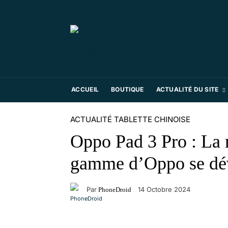
ACCUEIL
BOUTIQUE
ACTUALITÉ DU SITE
ACTUALITÉ TABLETTE CHINOISE
Oppo Pad 3 Pro : La n
gamme d’Oppo se dév
Par
14 Octobre 2024
PhoneDroid
Facebook
X
Pinterest