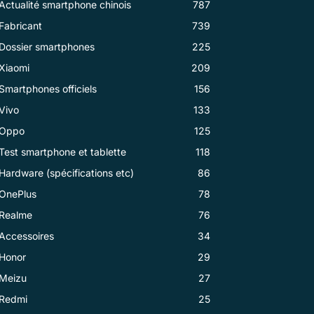
Actualité smartphone chinois
787
Fabricant
739
Dossier smartphones
225
Xiaomi
209
Smartphones officiels
156
Vivo
133
Oppo
125
Test smartphone et tablette
118
Hardware (spécifications etc)
86
OnePlus
78
Realme
76
Accessoires
34
Honor
29
Meizu
27
Redmi
25