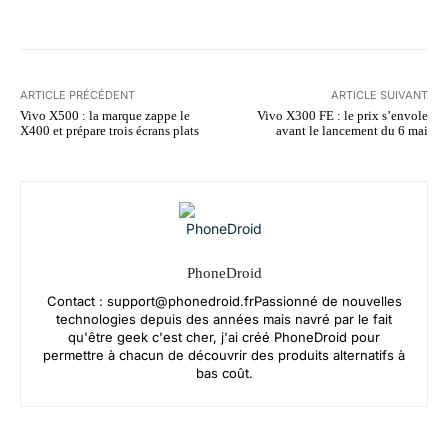
ARTICLE PRÉCÉDENT
ARTICLE SUIVANT
Vivo X500 : la marque zappe le
Vivo X300 FE : le prix s’envole
X400 et prépare trois écrans plats
avant le lancement du 6 mai
PhoneDroid
Contact :
support@phonedroid.frPassionn
é de nouvelles
technologies depuis des années mais navré par le fait
qu'être geek c'est cher, j'ai créé PhoneDroid pour
permettre à chacun de découvrir des produits alternatifs à
bas coût.