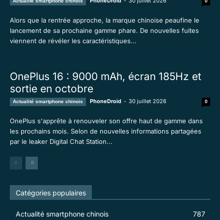
PhoneDroid
-
30 juillet 2026
Actualité smartphone chinois
0
Alors que la rentrée approche, la marque chinoise peaufine le
lancement de sa prochaine gamme phare. De nouvelles fuites
viennent de révéler les caractéristiques...
OnePlus 16 : 9000 mAh, écran 185Hz et
sortie en octobre
PhoneDroid
-
30 juillet 2026
Actualité smartphone chinois
0
OnePlus s'apprête à renouveler son offre haut de gamme dans
les prochains mois. Selon de nouvelles informations partagées
par le leaker Digital Chat Station...
Catégories populaires
Actualité smartphone chinois
787