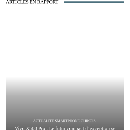
ARTICLES EN RAPPORT
ACTUALITÉ SMARTPHONE CHINOIS
Vivo X500 Pro : Le futur compact d’exception se