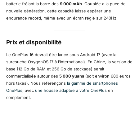
batterie frôlant la barre des
9 000 mAh
. Couplée à la puce de
nouvelle génération, cette capacité laisse espérer une
endurance record, même avec un écran réglé sur 240Hz.
Prix et disponibilité
Le OnePlus 16 devrait être lancé sous Android 17 (avec la
surcouche OxygenOS 17 à l’international). En Chine, la version de
base (12 Go de RAM et 256 Go de stockage) serait
commercialisée autour des
5 000 yuans
(soit environ 680 euros
hors taxes).
Nous référençons
la gamme de smartphones
OnePlus
, avec
une housse adaptée à votre OnePlus
en
complément.
Facebook
X
Pinterest
WhatsA