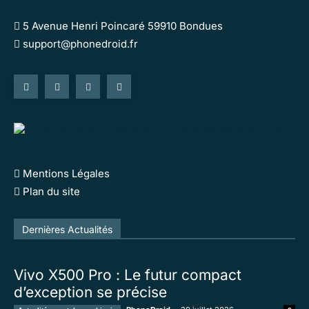
5 Avenue Henri Poincaré 59910 Bondues
support@phonedroid.fr
Mentions Légales
Plan du site
Tous
En vedette
Tous les temps populaire
Dernières Actualités
Plus
Vivo X500 Pro : Le futur compact
d’exception se précise