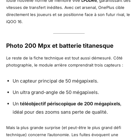
toute nouvelle norme de mémoire vive
LPDDR6
, garantissant des
vitesses de transfert inédites. Avec cet arsenal, OnePlus cible
directement les joueurs et se positionne face à son futur rival, le
iQOO 16.
Photo 200 Mpx et batterie titanesque
Le reste de la fiche technique est tout aussi démesuré. Côté
photographie, le module arrière comprendrait trois capteurs :
Un capteur principal de 50 mégapixels.
Un ultra grand-angle de 50 mégapixels.
Un
téléobjectif périscopique de 200 mégapixels
,
idéal pour des zooms sans perte de qualité.
Mais la plus grande surprise (et peut-être le plus grand défi
technique) concerne l’autonomie. Les fuites évoquent une