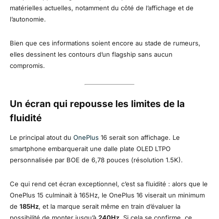
matérielles actuelles, notamment du côté de l’affichage et de
l’autonomie.
Bien que ces informations soient encore au stade de rumeurs,
elles dessinent les contours d’un flagship sans aucun
compromis.
Un écran qui repousse les limites de la
fluidité
Le principal atout du
OnePlus
16 serait son affichage. Le
smartphone embarquerait une dalle plate OLED LTPO
personnalisée par BOE de 6,78 pouces (résolution 1.5K).
Ce qui rend cet écran exceptionnel, c’est sa fluidité : alors que le
OnePlus 15 culminait à 165Hz, le OnePlus 16 viserait un minimum
de
185Hz
, et la marque serait même en train d’évaluer la
possibilité de monter jusqu’à
240Hz
. Si cela se confirme, ce