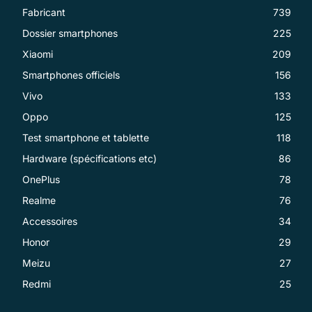
Fabricant
739
Dossier smartphones
225
Xiaomi
209
Smartphones officiels
156
Vivo
133
Oppo
125
Test smartphone et tablette
118
Hardware (spécifications etc)
86
OnePlus
78
Realme
76
Accessoires
34
Honor
29
Meizu
27
Redmi
25