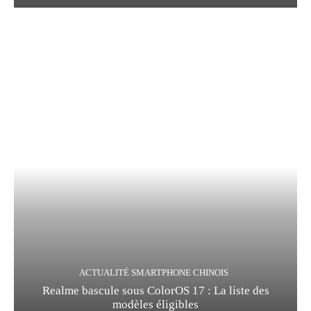
ACTUALITÉ SMARTPHONE CHINOIS
Realme bascule sous ColorOS 17 : La liste des
modèles éligibles