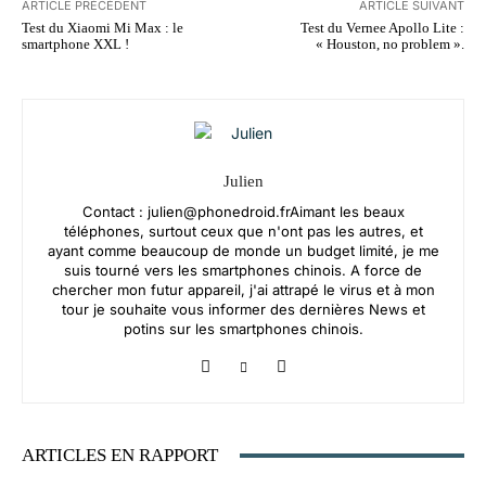
ARTICLE PRÉCÉDENT
ARTICLE SUIVANT
Test du Xiaomi Mi Max : le
Test du Vernee Apollo Lite :
smartphone XXL !
« Houston, no problem ».
Julien
Contact :
julien@phonedroid.frAimant
les beaux
téléphones, surtout ceux que n'ont pas les autres, et
ayant comme beaucoup de monde un budget limité, je me
suis tourné vers les smartphones chinois. A force de
chercher mon futur appareil, j'ai attrapé le virus et à mon
tour je souhaite vous informer des dernières News et
potins sur les smartphones chinois.
ARTICLES EN RAPPORT