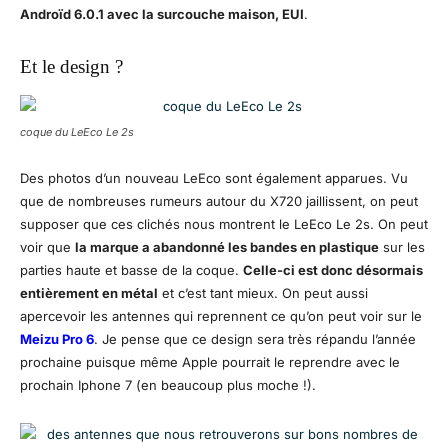
Androïd 6.0.1 avec la surcouche maison, EUI
.
Et le design ?
coque du LeEco Le 2s
Des photos d’un nouveau LeEco sont également apparues. Vu
que de nombreuses rumeurs autour du X720 jaillissent, on peut
supposer que ces clichés nous montrent le LeEco Le 2s. On peut
voir que
la marque a abandonné les bandes en plastique
sur les
parties haute et basse de la coque.
Celle-ci est donc désormais
entièrement en métal
et c’est tant mieux. On peut aussi
apercevoir les antennes qui reprennent ce qu’on peut voir sur le
Meizu Pro 6
. Je pense que ce design sera très répandu l’année
prochaine puisque même Apple pourrait le reprendre avec le
prochain Iphone 7 (en beaucoup plus moche !).