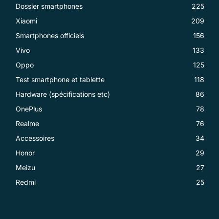
Dossier smartphones
225
Xiaomi
209
Smartphones officiels
156
Vivo
133
Oppo
125
Test smartphone et tablette
118
Hardware (spécifications etc)
86
OnePlus
78
Realme
76
Accessoires
34
Honor
29
Meizu
27
Redmi
25