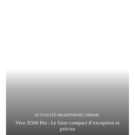
ACTUALITÉ SMARTPHONE CHINOIS
Vivo X500 Pro : Le futur compact d’exception se
précise