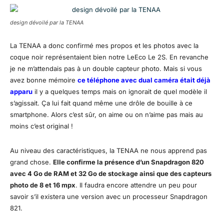
design dévoilé par la TENAA
La TENAA a donc confirmé mes propos et les photos avec la
coque noir représentaient bien notre LeEco Le 2S. En revanche
je ne m’attendais pas à un double capteur photo. Mais si vous
avez bonne mémoire
ce téléphone avec dual caméra était déjà
apparu
il y a quelques temps mais on ignorait de quel modèle il
s’agissait. Ça lui fait quand même une drôle de bouille à ce
smartphone. Alors c’est sûr, on aime ou on n’aime pas mais au
moins c’est original !
Au niveau des caractéristiques, la TENAA ne nous apprend pas
grand chose.
Elle confirme la présence d’un Snapdragon 820
avec 4 Go de RAM et 32 Go de stockage ainsi que des capteurs
photo de 8 et 16 mpx
. Il faudra encore attendre un peu pour
savoir s’il existera une version avec un processeur Snapdragon
821.