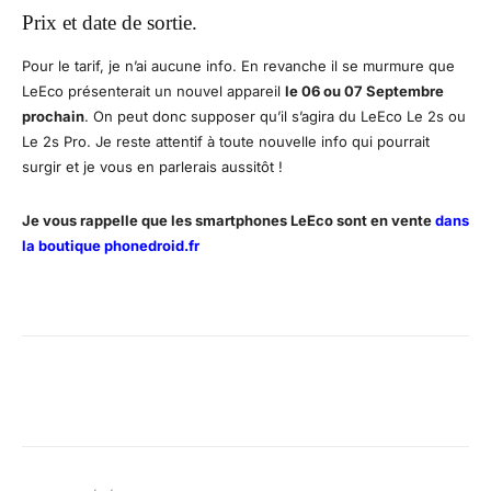
Prix et date de sortie.
Pour le tarif, je n’ai aucune info. En revanche il se murmure que
LeEco présenterait un nouvel appareil
le 06 ou 07 Septembre
prochain
. On peut donc supposer qu’il s’agira du LeEco Le 2s ou
Le 2s Pro. Je reste attentif à toute nouvelle info qui pourrait
surgir et je vous en parlerais aussitôt !
Je vous rappelle que les smartphones LeEco sont en vente
dans
la boutique phonedroid.fr
Facebook
X
Pinterest
WhatsA