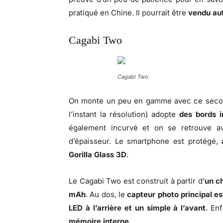
pratiqué en Chine. Il pourrait être
vendu aut
Cagabi Two
Cagabi Two
On monte un peu en gamme avec ce seco
l’instant la résolution) adopte
des bords i
également incurvé et on se retrouve a
d’épaisseur. Le smartphone est protégé,
Gorilla Glass 3D
.
Le Cagabi Two est construit à partir d’
un c
mAh
. Au dos, le
capteur photo principal e
LED à l’arrière et un simple à l’avant
. En
mémoire interne
.