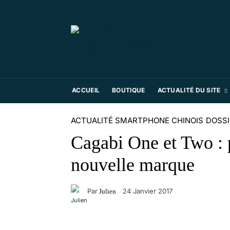
ACCUEIL
BOUTIQUE
ACTUALITÉ DU SITE
ACTUALITÉ SMARTPHONE CHINOIS
DOSS
Cagabi One et Two : 
nouvelle marque
Par
24 Janvier 2017
Julien
Facebook
X
Pinterest