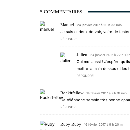
5 COMMENTAIRES
Manuel
24 janvier 2017 à 20 h 33 min
Je suis curieux de voir, voire de tester
RÉPONDRE
Julien
24 janvier 2017 à 22 h 10 
Oui moi aussi ! J’espère qu’i
mettre la main dessus et les t
RÉPONDRE
Rockitfellow
14 février 2017 à 7 h 18 min
Ce téléphone semble très bonne app
RÉPONDRE
Ruby Ruby
16 février 2017 à 9 h 20 min