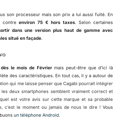
s son processeur mais son prix a lui aussi fuité. En
it contre
environ 75 € hors taxes
. Selon certaines
sortir dans une version plus haut de gamme
avec
les situé en façade
.
Two
r
dès le mois de Février
mais peut-être que d’ici là
plète des caractéristiques. En tout cas, il y a autour de
ation qui me laisse penser que Cagabi pourrait intégrer
r, les deux smartphones semblent vraiment correct et
quel est votre avis sur cette marque et sa probable
, c’est le moment ou jamais de nous le dire !
Vous
ribuons
un téléphone Android
.