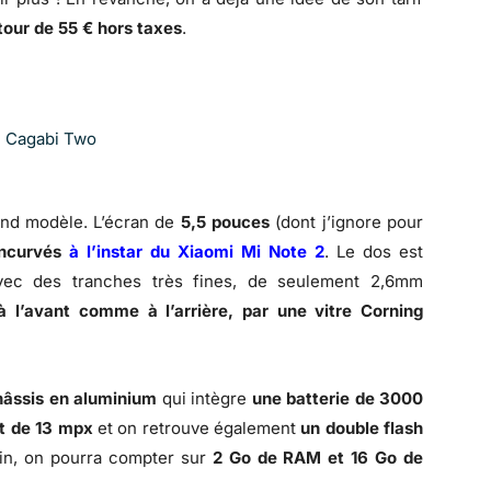
our de 55 € hors taxes
.
nd modèle. L’écran de
5,5 pouces
(dont j’ignore pour
ncurvés
à l’instar du Xiaomi Mi Note 2
. Le dos est
vec des tranches très fines, de seulement 2,6mm
à l’avant comme à l’arrière, par une vitre Corning
hâssis en aluminium
qui intègre
une batterie de 3000
st de 13 mpx
et on retrouve également
un double flash
fin, on pourra compter sur
2 Go de RAM et 16 Go de