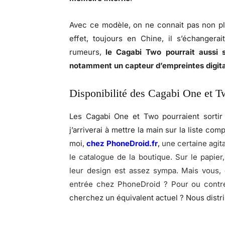
Avec ce modèle, on ne connait pas non plu
effet, toujours en Chine, il s’échangera
rumeurs,
le Cagabi Two pourrait aussi 
notamment un capteur d’empreintes digita
Disponibilité des Cagabi One et 
Les Cagabi One et Two pourraient sorti
j’arriverai à mettre la main sur la liste com
moi,
chez PhoneDroid.fr
,
une certaine agit
le catalogue de la boutique. Sur le papie
leur design est assez sympa. Mais vous, 
entrée chez PhoneDroid ? Pour ou contre
cherchez un équivalent actuel ? Nous dist