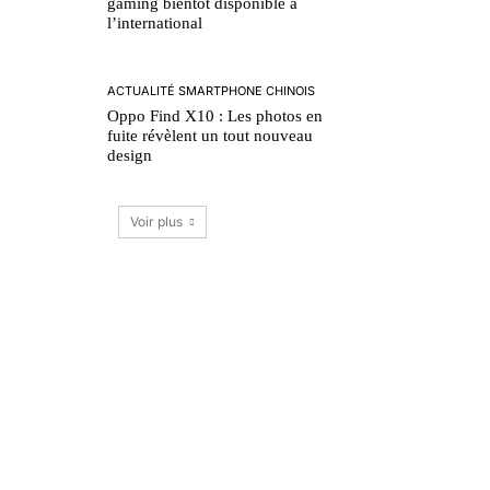
gaming bientôt disponible à
l’international
ACTUALITÉ SMARTPHONE CHINOIS
Oppo Find X10 : Les photos en
fuite révèlent un tout nouveau
design
Voir plus