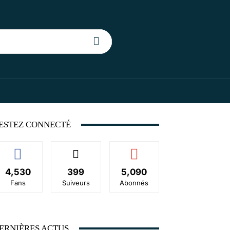
ESTEZ CONNECTÉ
4,530
399
5,090
Fans
Suiveurs
Abonnés
ERNIÈRES ACTUS