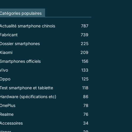
Catégories populaires
Actualité smartphone chinois
787
Fabricant
739
Dossier smartphones
225
Xiaomi
209
Smartphones officiels
156
Vivo
133
Oppo
125
Test smartphone et tablette
118
Hardware (spécifications etc)
86
OnePlus
78
Realme
76
Accessoires
34
Honor
29