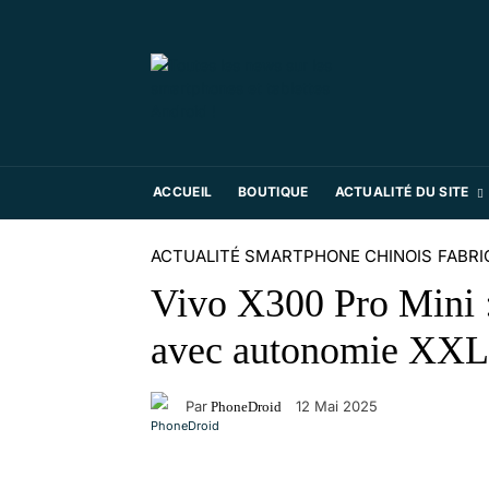
ACCUEIL
BOUTIQUE
ACTUALITÉ DU SITE
ACTUALITÉ SMARTPHONE CHINOIS
FABRI
Vivo X300 Pro Mini 
avec autonomie XXL
Par
12 Mai 2025
PhoneDroid
Facebook
X
Pinterest