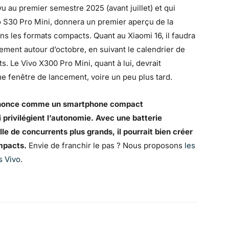
u au premier semestre 2025 (avant juillet) et qui
o S30 Pro Mini, donnera un premier aperçu de la
ans les formats compacts. Quant au Xiaomi 16, il faudra
ment autour d’octobre, en suivant le calendrier de
. Le Vivo X300 Pro Mini, quant à lui, devrait
 fenêtre de lancement, voire un peu plus tard.
’annonce comme un smartphone compact
 privilégient l’autonomie. Avec une batterie
e de concurrents plus grands, il pourrait bien créer
ompacts.
Envie de franchir le pas ? Nous proposons
les
s Vivo
.
WhatsApp