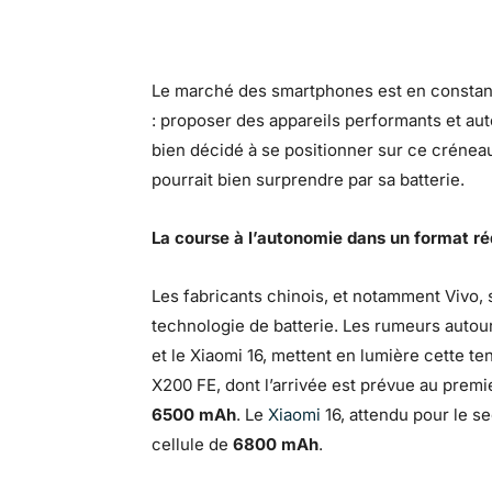
Le marché des smartphones est en constant
: proposer des appareils performants et a
bien décidé à se positionner sur ce crénea
pourrait bien surprendre par sa batterie.
La course à l’autonomie dans un format ré
Les fabricants chinois, et notamment Vivo, s
technologie de batterie. Les rumeurs autou
et le Xiaomi 16, mettent en lumière cette t
X200 FE, dont l’arrivée est prévue au prem
6500 mAh
. Le
Xiaomi
16, attendu pour le s
cellule de
6800 mAh
.