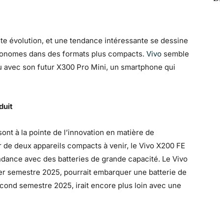
e évolution, et une tendance intéressante se dessine
utonomes dans des formats plus compacts.
Vivo
semble
u avec son futur X300 Pro Mini, un smartphone qui
duit
ont à la pointe de l’innovation en matière de
r de deux appareils compacts à venir, le Vivo X200 FE
endance avec des batteries de grande capacité. Le Vivo
ier semestre 2025, pourrait embarquer une batterie de
econd semestre 2025, irait encore plus loin avec une