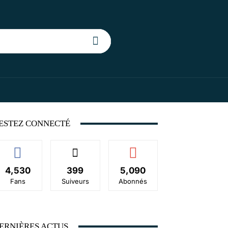
ESTEZ CONNECTÉ
4,530
399
5,090
Fans
Suiveurs
Abonnés
ERNIÈRES ACTUS