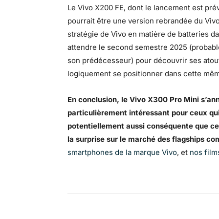
Le Vivo X200 FE, dont le lancement est prév
pourrait être une version rebrandée du Viv
stratégie de Vivo en matière de batteries d
attendre le second semestre 2025 (probable
son prédécesseur) pour découvrir ses atouts
logiquement se positionner dans cette même
En conclusion, le Vivo X300 Pro Mini s
particulièrement intéressant pour ceux qui
potentiellement aussi conséquente que cell
la surprise sur le marché des flagships c
smartphones de la marque Vivo
, et
nos film
Facebook
X
Pinterest