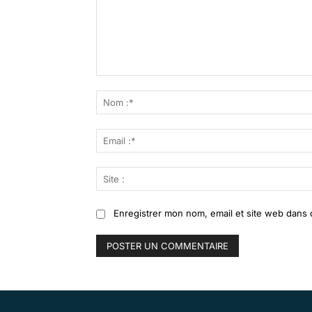
Commenter
:
Enregistrer mon nom, email et site web dans 