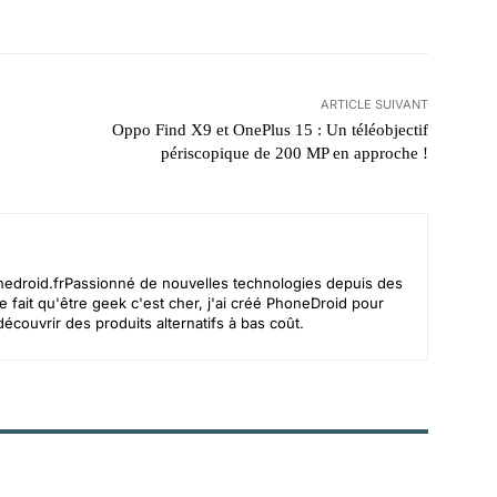
ARTICLE SUIVANT
Oppo Find X9 et OnePlus 15 : Un téléobjectif
périscopique de 200 MP en approche !
edroid.frPassionn
é de nouvelles technologies depuis des
 fait qu'être geek c'est cher, j'ai créé PhoneDroid pour
écouvrir des produits alternatifs à bas coût.