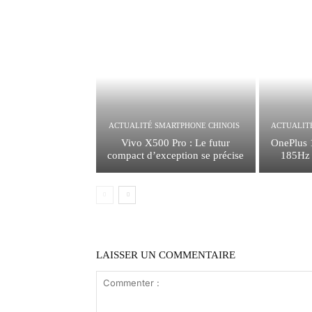
ACTUALITÉ SMARTPHONE CHINOIS
ACTUALIT
Vivo X500 Pro : Le futur
OnePlus 
compact d’exception se précise
185Hz e
LAISSER UN COMMENTAIRE