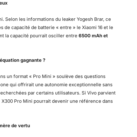
ieux
ini. Selon les informations du leaker Yogesh Brar, ce
s de capacité de batterie « entre » le Xiaomi 16 et le
t la capacité pourrait osciller entre
6500 mAh et
’équation gagnante ?
dans un format « Pro Mini » soulève des questions
one qui offrirait une autonomie exceptionnelle sans
 recherchées par certains utilisateurs. Si Vivo parvient
 le X300 Pro Mini pourrait devenir une référence dans
mère de vertu