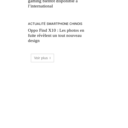
gaming bientôt disponible à
l’international
ACTUALITÉ SMARTPHONE CHINOIS
Oppo Find X10 : Les photos en
fuite révèlent un tout nouveau
design
Voir plus