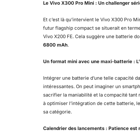
Le Vivo X300 Pro Mini : Un challenger sér
Et c’est là qu’intervient le Vivo X300 Pro M
futur flagship compact se situerait en terme
Vivo X200 FE. Cela suggère une batterie don
6800 mAh
.
Un format mini avec une maxi-batterie : L
Intégrer une batterie d’une telle capacité 
intéressantes. On peut imaginer un smartph
sacrifier la maniabilité et la compacité tant
à optimiser l’intégration de cette batterie,
sa catégorie.
Calendrier des lancements : Patience est 