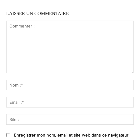
LAISSER UN COMMENTAIRE
Commenter
:
No
:*
Ema
:*
Sit
:
Enregistrer mon nom, email et site web dans ce navigateur