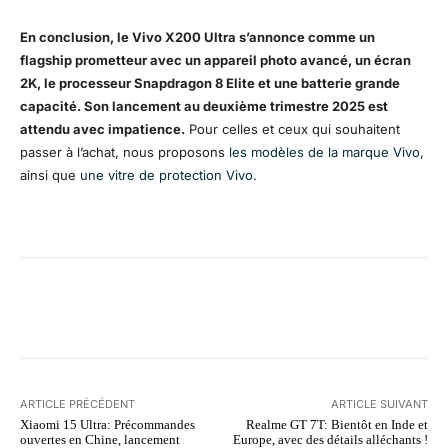
En conclusion, le Vivo X200 Ultra s’annonce comme un
flagship prometteur avec un appareil photo avancé, un écran
2K, le processeur Snapdragon 8 Elite et une batterie grande
capacité. Son lancement au deuxième trimestre 2025 est
attendu avec impatience.
Pour celles et ceux qui souhaitent
passer à l’achat, nous proposons
les modèles de la marque Vivo
,
ainsi que
une vitre de protection Vivo
.
Facebook
X
Pinterest
WhatsA
ARTICLE PRÉCÉDENT
ARTICLE SUIVANT
Xiaomi 15 Ultra: Précommandes
Realme GT 7T: Bientôt en Inde et
ouvertes en Chine, lancement
Europe, avec des détails alléchants !