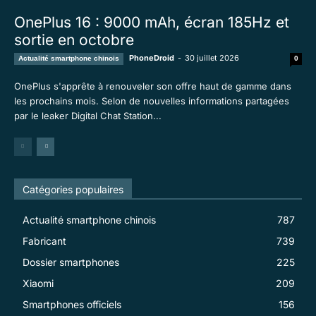
OnePlus 16 : 9000 mAh, écran 185Hz et
sortie en octobre
PhoneDroid
-
30 juillet 2026
Actualité smartphone chinois
0
OnePlus s'apprête à renouveler son offre haut de gamme dans
les prochains mois. Selon de nouvelles informations partagées
par le leaker Digital Chat Station...
Catégories populaires
Actualité smartphone chinois
787
Fabricant
739
Dossier smartphones
225
Xiaomi
209
Smartphones officiels
156