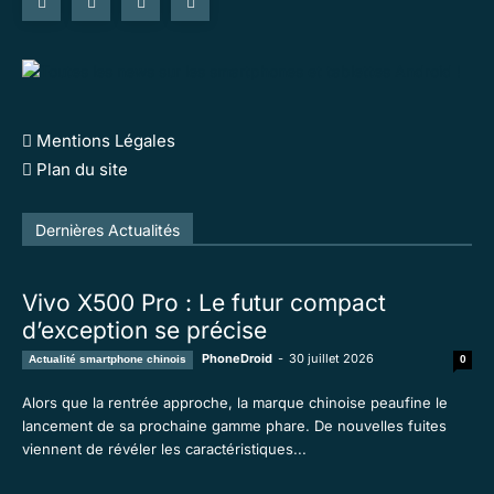
Mentions Légales
Plan du site
Tous
En vedette
Tous les temps populaire
Dernières Actualités
Plus
Vivo X500 Pro : Le futur compact
d’exception se précise
PhoneDroid
-
30 juillet 2026
Actualité smartphone chinois
0
Alors que la rentrée approche, la marque chinoise peaufine le
lancement de sa prochaine gamme phare. De nouvelles fuites
viennent de révéler les caractéristiques...