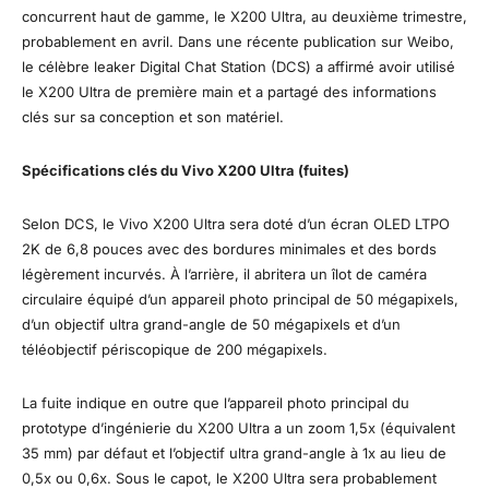
concurrent haut de gamme, le X200 Ultra, au deuxième trimestre,
probablement en avril. Dans une récente publication sur Weibo,
le célèbre leaker Digital Chat Station (DCS) a affirmé avoir utilisé
le X200 Ultra de première main et a partagé des informations
clés sur sa conception et son matériel.
Spécifications clés du Vivo X200 Ultra (fuites)
Selon DCS, le Vivo X200 Ultra sera doté d’un écran OLED LTPO
2K de 6,8 pouces avec des bordures minimales et des bords
légèrement incurvés. À l’arrière, il abritera un îlot de caméra
circulaire équipé d’un appareil photo principal de 50 mégapixels,
d’un objectif ultra grand-angle de 50 mégapixels et d’un
téléobjectif périscopique de 200 mégapixels.
La fuite indique en outre que l’appareil photo principal du
prototype d’ingénierie du X200 Ultra a un zoom 1,5x (équivalent
35 mm) par défaut et l’objectif ultra grand-angle à 1x au lieu de
0,5x ou 0,6x. Sous le capot, le X200 Ultra sera probablement