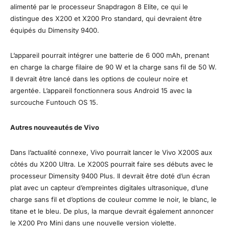
alimenté par le processeur Snapdragon 8 Elite, ce qui le
distingue des X200 et X200 Pro standard, qui devraient être
équipés du Dimensity 9400.
L’appareil pourrait intégrer une batterie de 6 000 mAh, prenant
en charge la charge filaire de 90 W et la charge sans fil de 50 W.
Il devrait être lancé dans les options de couleur noire et
argentée. L’appareil fonctionnera sous Android 15 avec la
surcouche Funtouch OS 15.
Autres nouveautés de Vivo
Dans l’actualité connexe, Vivo pourrait lancer le Vivo X200S aux
côtés du X200 Ultra. Le X200S pourrait faire ses débuts avec le
processeur Dimensity 9400 Plus. Il devrait être doté d’un écran
plat avec un capteur d’empreintes digitales ultrasonique, d’une
charge sans fil et d’options de couleur comme le noir, le blanc, le
titane et le bleu. De plus, la marque devrait également annoncer
le X200 Pro Mini dans une nouvelle version violette.