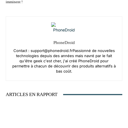
imminent !
PhoneDroid
Contact :
support@phonedroid.frPassionn
é de nouvelles
technologies depuis des années mais navré par le fait
qu'être geek c'est cher, j'ai créé PhoneDroid pour
permettre à chacun de découvrir des produits alternatifs à
bas coût.
ARTICLES EN RAPPORT