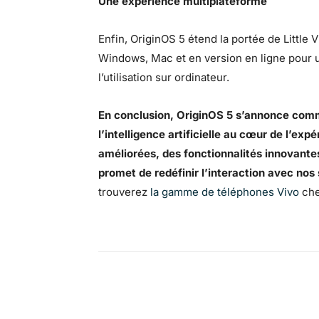
Une expérience multiplateforme
Enfin, OriginOS 5 étend la portée de Little V
Windows, Mac et en version en ligne pour un
l’utilisation sur ordinateur.
En conclusion, OriginOS 5 s’annonce comme
l’intelligence artificielle au cœur de l’ex
améliorées, des fonctionnalités innovante
promet de redéfinir l’interaction avec no
trouverez
la gamme de téléphones Vivo
che
Facebook
X
Pinterest