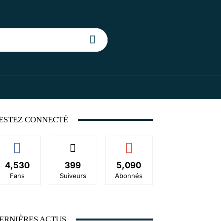
ESTEZ CONNECTÉ
4,530
399
5,090
Fans
Suiveurs
Abonnés
ERNIÈRES ACTUS