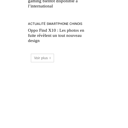
gaming bientôt disponible à
l’international
ACTUALITÉ SMARTPHONE CHINOIS
Oppo Find X10 : Les photos en
fuite révèlent un tout nouveau
design
Voir plus