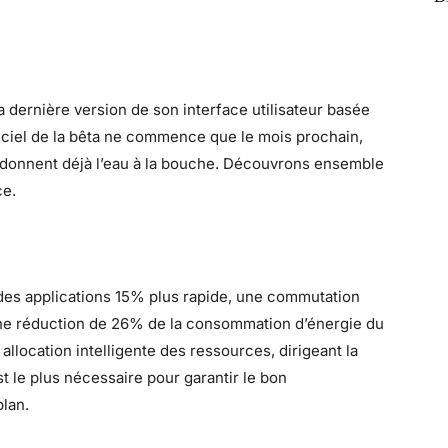
la dernière version de son interface utilisateur basée
ficiel de la bêta ne commence que le mois prochain,
té donnent déjà l’eau à la bouche. Découvrons ensemble
ce.
des applications 15% plus rapide, une commutation
 une réduction de 26% de la consommation d’énergie du
llocation intelligente des ressources, dirigeant la
t le plus nécessaire pour garantir le bon
lan.