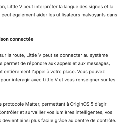
n, Little V peut interpréter la langue des signes et la
 Il peut également aider les utilisateurs malvoyants dans
aison connectée
r la route, Little V peut se connecter au système
vous permet de répondre aux appels et aux messages,
nt entièrement l’appel à votre place. Vous pouvez
ur interagir avec Little V et vous renseigner sur les
 protocole Matter, permettant à OriginOS 5 d’agir
trôler et surveiller vos lumières intelligentes, vos
 devient ainsi plus facile grâce au centre de contrôle.