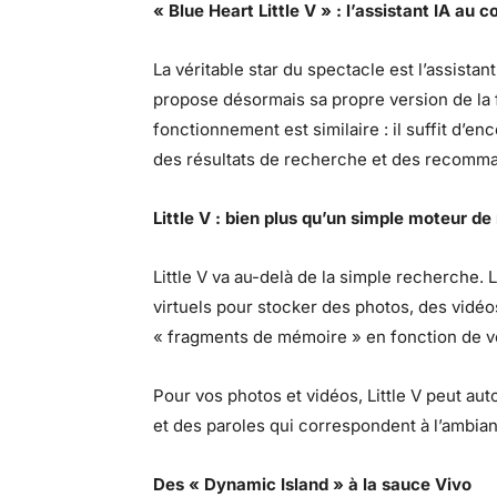
« Blue Heart Little V » : l’assistant IA au 
La véritable star du spectacle est l’assistant
propose désormais sa propre version de la 
fonctionnement est similaire : il suffit d’en
des résultats de recherche et des recomma
Little V : bien plus qu’un simple moteur d
Little V va au-delà de la simple recherche.
virtuels pour stocker des photos, des vidéos,
« fragments de mémoire » en fonction de vo
Pour vos photos et vidéos, Little V peut 
et des paroles qui correspondent à l’ambia
Des « Dynamic Island » à la sauce Vivo