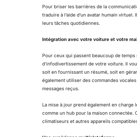
Pour briser les barrières de la communicatio
traduire à l’aide d’un avatar humain virtuel.
leurs tâches quotidiennes.
Intégration avec votre voiture et votre m
Pour ceux qui passent beaucoup de temps su
d’infodivertissement de votre voiture. Il 
soit en fournissant un résumé, soit en géra
également utiliser des commandes vocales po
messages reçus.
La mise à jour prend également en charge le
comme un hub pour la maison connectée. Con
climatiseurs et autres appareils compatibles