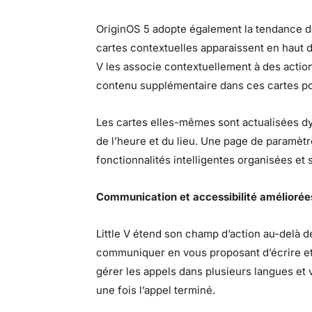
OriginOS 5 adopte également la tendance de
cartes contextuelles apparaissent en haut de
V les associe contextuellement à des acti
contenu supplémentaire dans ces cartes po
Les cartes elles-mêmes sont actualisées d
de l’heure et du lieu. Une page de paramèt
fonctionnalités intelligentes organisées et 
Communication et accessibilité améliorée
Little V étend son champ d’action au-delà de
communiquer en vous proposant d’écrire et
gérer les appels dans plusieurs langues et
une fois l’appel terminé.