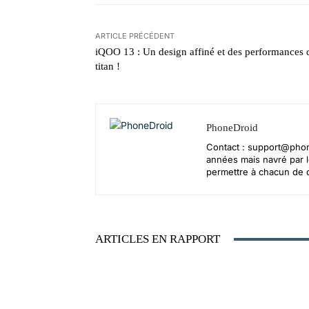
ARTICLE PRÉCÉDENT
iQOO 13 : Un design affiné et des performances 
titan !
PhoneDroid
Contact :
support@phon
années mais navré par le
permettre à chacun de d
ARTICLES EN RAPPORT