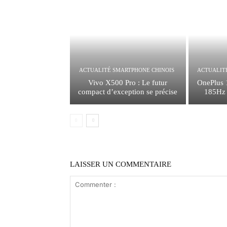
ACTUALITÉ SMARTPHONE CHINOIS
ACTUALIT
Vivo X500 Pro : Le futur
OnePlus 
compact d’exception se précise
185Hz e
LAISSER UN COMMENTAIRE