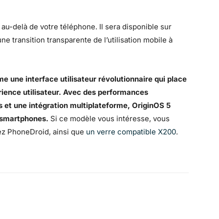
 au-delà de votre téléphone. Il sera disponible sur
e transition transparente de l’utilisation mobile à
 une interface utilisateur révolutionnaire qui place
périence utilisateur. Avec des performances
s et une intégration multiplateforme, OriginOS 5
s smartphones.
Si ce modèle vous intéresse, vous
z PhoneDroid, ainsi que
un verre compatible X200
.
WhatsApp