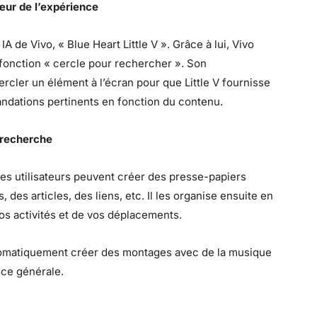
cœur de l’expérience
 IA de Vivo, « Blue Heart Little V ». Grâce à lui, Vivo
fonction « cercle pour rechercher ». Son
cercler un élément à l’écran pour que Little V fournisse
ndations pertinents en fonction du contenu.
e recherche
 Les utilisateurs peuvent créer des presse-papiers
 des articles, des liens, etc. Il les organise ensuite en
s activités et de vos déplacements.
automatiquement créer des montages avec de la musique
nce générale.