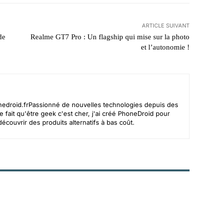
ARTICLE SUIVANT
de
Realme GT7 Pro : Un flagship qui mise sur la photo
et l’autonomie !
edroid.frPassionn
é de nouvelles technologies depuis des
 fait qu'être geek c'est cher, j'ai créé PhoneDroid pour
écouvrir des produits alternatifs à bas coût.