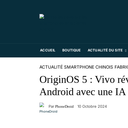
ACCUEIL
BOUTIQUE
ACTUALITÉ DU SITE
ACTUALITÉ SMARTPHONE CHINOIS
FABRI
OriginOS 5 : Vivo ré
Android avec une IA 
Par
10 Octobre 2024
PhoneDroid
Facebook
X
Pinterest