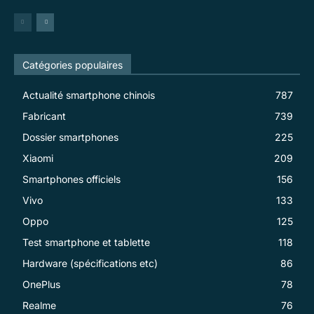
Catégories populaires
Actualité smartphone chinois
787
Fabricant
739
Dossier smartphones
225
Xiaomi
209
Smartphones officiels
156
Vivo
133
Oppo
125
Test smartphone et tablette
118
Hardware (spécifications etc)
86
OnePlus
78
Realme
76