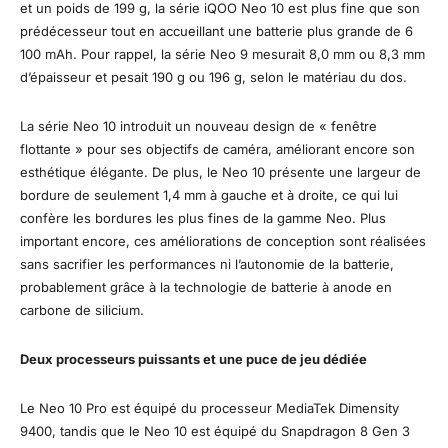
et un poids de 199 g, la série iQOO Neo 10 est plus fine que son
prédécesseur tout en accueillant une batterie plus grande de 6
100 mAh. Pour rappel, la série Neo 9 mesurait 8,0 mm ou 8,3 mm
d’épaisseur et pesait 190 g ou 196 g, selon le matériau du dos.
La série Neo 10 introduit un nouveau design de « fenêtre
flottante » pour ses objectifs de caméra, améliorant encore son
esthétique élégante. De plus, le Neo 10 présente une largeur de
bordure de seulement 1,4 mm à gauche et à droite, ce qui lui
confère les bordures les plus fines de la gamme Neo. Plus
important encore, ces améliorations de conception sont réalisées
sans sacrifier les performances ni l’autonomie de la batterie,
probablement grâce à la technologie de batterie à anode en
carbone de silicium.
Deux processeurs puissants et une puce de jeu dédiée
Le Neo 10 Pro est équipé du processeur MediaTek Dimensity
9400, tandis que le Neo 10 est équipé du Snapdragon 8 Gen 3