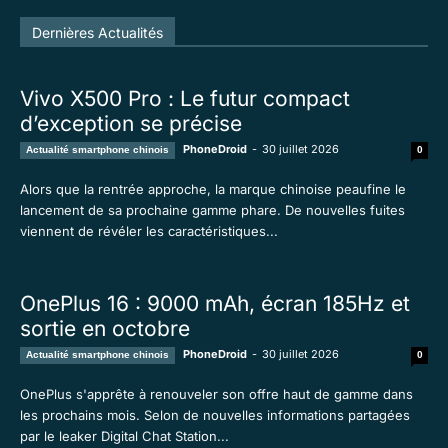
Tous
En vedette
Tous les temps populaire
Dernières Actualités
Plus
Vivo X500 Pro : Le futur compact
d’exception se précise
PhoneDroid
-
30 juillet 2026
Actualité smartphone chinois
0
Alors que la rentrée approche, la marque chinoise peaufine le
lancement de sa prochaine gamme phare. De nouvelles fuites
viennent de révéler les caractéristiques...
OnePlus 16 : 9000 mAh, écran 185Hz et
sortie en octobre
PhoneDroid
-
30 juillet 2026
Actualité smartphone chinois
0
OnePlus s'apprête à renouveler son offre haut de gamme dans
les prochains mois. Selon de nouvelles informations partagées
par le leaker Digital Chat Station...