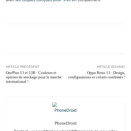
Facebook
X
Pinterest
WhatsA
ARTICLE PRÉCÉDENT
ARTICLE SUIVANT
OnePlus 13 et 13R : Couleurs et
Oppo Reno 13 : Design,
options de stockage pour le marché
configurations et coloris confirmés !
international !
PhoneDroid