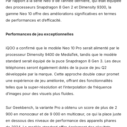
Par rapport à la série Neo 9 de l’année dernière, qui était équipée
des processeurs Snapdragon 8 Gen 2 et Dimensity 9300, la
gamme Neo 10 offre des améliorations significatives en termes
de performances et d’efficacité.
Performances de jeu exceptionnelles
iQOO a confirmé que le modèle Neo 10 Pro serait alimenté par le
processeur Dimensity 9400 de MediaTek, tandis que le modèle
standard serait équipé de la puce Snapdragon 8 Gen 3. Les deux
téléphones seront également dotés de la puce de jeu Q2
développée par la marque. Cette approche double cœur promet
une expérience de jeu améliorée, offrant des fonctionnalités
telles que la super-résolution et l’interpolation de fréquence
d’images pour des visuels plus fluides.
Sur Geekbench, la variante Pro a obtenu un score de plus de 2
900 en monocœur et de 9 000 en multicœur, ce qui la place juste
en dessous des niveaux de performance des appareils phares
de 2024. Le modèle standard offre également des résultats