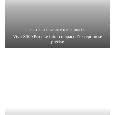
ACTUALITÉ SMARTPHONE CHINOIS
Vivo X500 Pro : Le futur compact d’exception se
précise