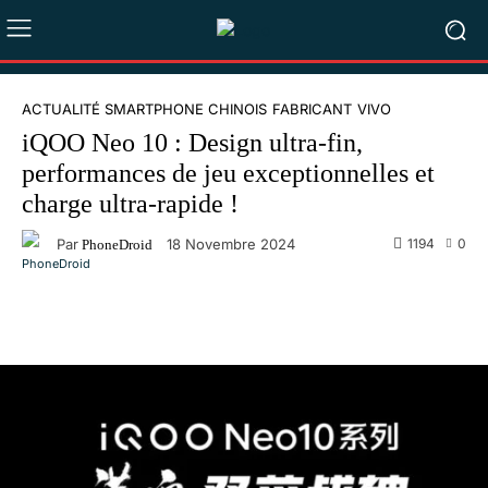
ACTUALITÉ SMARTPHONE CHINOIS
FABRICANT
VIVO
iQOO Neo 10 : Design ultra-fin,
performances de jeu exceptionnelles et
charge ultra-rapide !
Par
1194
0
18 Novembre 2024
PhoneDroid
Facebook
X
Pinterest
WhatsA