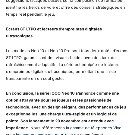
suggestions tactiques basées sur la composition de l’utilisateur,
identifie les héros de voie et offre des conseils stratégiques en
temps réel pendant le jeu.
Écrans 8T LTPO et lecteurs d’empreintes digitales
ultrasoniques
Les modèles Neo 10 et Neo 10 Pro sont tous deux dotés d’écrans
8T LTPO, garantissant des visuels fluides avec des taux de
rafraîchissement adaptatifs. La série est équipée de lecteurs
d’empreintes digitales ultrasoniques, permettant une saisie
transparente en un seul geste.
En conclusion, la série iQOO Neo 10 s’annonce comme une
option attrayante pour les joueurs et les passionnés de
technologie, avec un design élégant, des performances de jeu
exceptionnelles, une charge ultra-rapide et un logiciel de
pointe. Son lancement le 29 novembre est attendu avec
impatience.
Nous référençons
la gamme de téléphones Vivo
,
avec
les coques conçues pour Vivo
en complément.