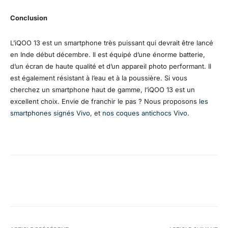
Conclusion
L’iQOO 13 est un smartphone très puissant qui devrait être lancé
en Inde début décembre. Il est équipé d’une énorme batterie,
d’un écran de haute qualité et d’un appareil photo performant. Il
est également résistant à l’eau et à la poussière. Si vous
cherchez un smartphone haut de gamme, l’iQOO 13 est un
excellent choix.
Envie de franchir le pas ? Nous proposons
les
smartphones signés Vivo
, et
nos coques antichocs Vivo
.
Facebook
X
Pinterest
WhatsA