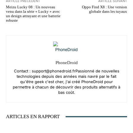
ARTICLE PRÉCÉDENT
ARTICLE SUIVANT
Meizu Lucky 08 : Un nouveau
Oppo Find X8 : Une version
venu dans la série « Lucky » avec
globale dans les tuyaux
un design attrayant et une batterie
robuste
PhoneDroid
Contact :
support@phonedroid.frPassionn
é de nouvelles
technologies depuis des années mais navré par le fait
qu'être geek c'est cher, j'ai créé PhoneDroid pour
permettre à chacun de découvrir des produits alternatifs à
bas coût.
ARTICLES EN RAPPORT