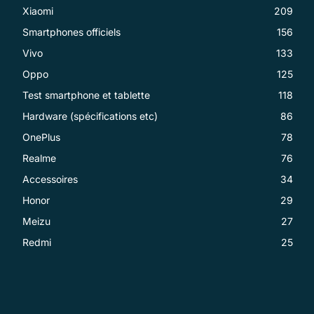
Xiaomi
209
Smartphones officiels
156
Vivo
133
Oppo
125
Test smartphone et tablette
118
Hardware (spécifications etc)
86
OnePlus
78
Realme
76
Accessoires
34
Honor
29
Meizu
27
Redmi
25