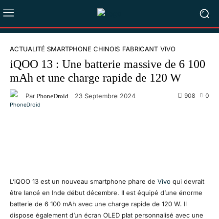
ACTUALITÉ SMARTPHONE CHINOIS
FABRICANT
VIVO
iQOO 13 : Une batterie massive de 6 100
mAh et une charge rapide de 120 W
Par
908
0
23 Septembre 2024
PhoneDroid
Facebook
X
Pinterest
WhatsA
L’iQOO 13 est un nouveau smartphone phare de
Vivo
qui devrait
être lancé en Inde début décembre. Il est équipé d’une énorme
batterie de 6 100 mAh avec une charge rapide de 120 W. Il
dispose également d’un écran OLED plat personnalisé avec une