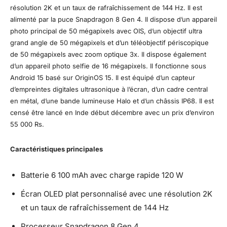
résolution 2K et un taux de rafraîchissement de 144 Hz. Il est
alimenté par la puce Snapdragon 8 Gen 4. Il dispose d’un appareil
photo principal de 50 mégapixels avec OIS, d’un objectif ultra
grand angle de 50 mégapixels et d’un téléobjectif périscopique
de 50 mégapixels avec zoom optique 3x. Il dispose également
d’un appareil photo selfie de 16 mégapixels. Il fonctionne sous
Android 15 basé sur OriginOS 15. Il est équipé d’un capteur
d’empreintes digitales ultrasonique à l’écran, d’un cadre central
en métal, d’une bande lumineuse Halo et d’un châssis IP68. Il est
censé être lancé en Inde début décembre avec un prix d’environ
55 000 Rs.
Caractéristiques principales
Batterie 6 100 mAh avec charge rapide 120 W
Écran OLED plat personnalisé avec une résolution 2K
et un taux de rafraîchissement de 144 Hz
Processeur Snapdragon 8 Gen 4