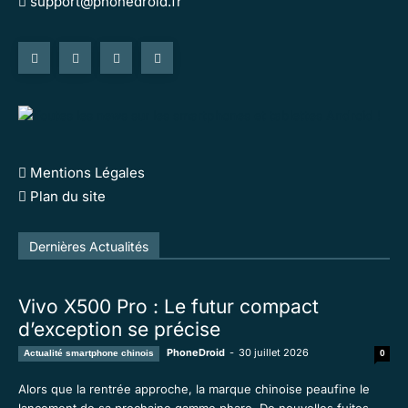
support@phonedroid.fr
Mentions Légales
Plan du site
Tous
En vedette
Tous les temps populaire
Dernières Actualités
Plus
Vivo X500 Pro : Le futur compact
d’exception se précise
PhoneDroid
-
30 juillet 2026
Actualité smartphone chinois
0
Alors que la rentrée approche, la marque chinoise peaufine le