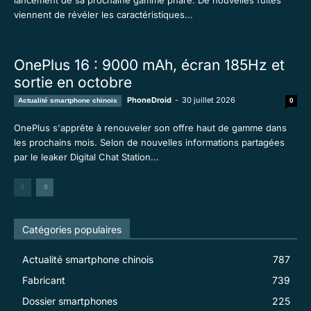
lancement de sa prochaine gamme phare. De nouvelles fuites
viennent de révéler les caractéristiques...
OnePlus 16 : 9000 mAh, écran 185Hz et
sortie en octobre
PhoneDroid
-
30 juillet 2026
Actualité smartphone chinois
0
OnePlus s'apprête à renouveler son offre haut de gamme dans
les prochains mois. Selon de nouvelles informations partagées
par le leaker Digital Chat Station...
Catégories populaires
Actualité smartphone chinois
787
Fabricant
739
Dossier smartphones
225